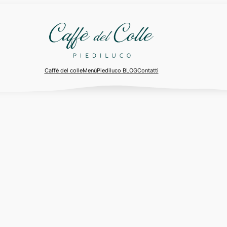
Caffè del colle
Menù
Piediluco BLOG
Contatti